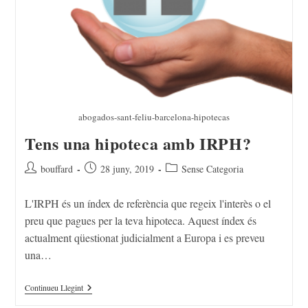
abogados-sant-feliu-barcelona-hipotecas
Tens una hipoteca amb IRPH?
bouffard
28 juny, 2019
Sense Categoria
L'IRPH és un índex de referència que regeix l'interès o el
preu que pagues per la teva hipoteca. Aquest índex és
actualment qüestionat judicialment a Europa i es preveu
una…
Continueu Llegint