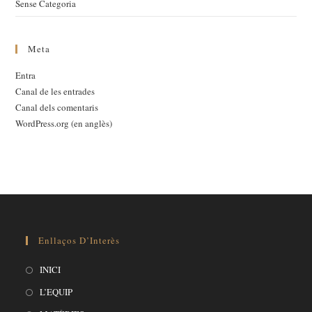
Sense Categoria
Meta
Entra
Canal de les entrades
Canal dels comentaris
WordPress.org (en anglès)
Enllaços D’Interès
INICI
L’EQUIP