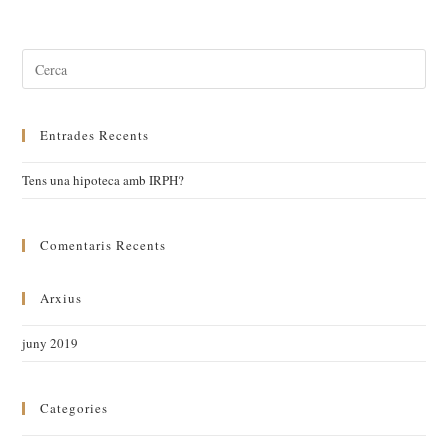
Entrades Recents
Tens una hipoteca amb IRPH?
Comentaris Recents
Arxius
juny 2019
Categories