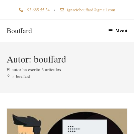
93 685 55 34
/
ignaciobouffard@gmail.com
Bouffard
Menú
Autor:
bouffard
El autor ha escrito 3 artículos
>
bouffard